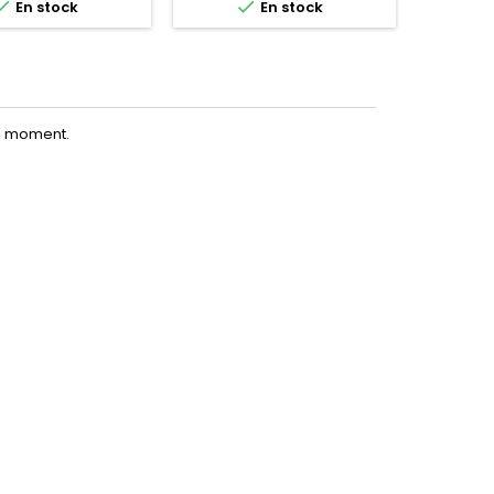


En stock
En stock
le moment.