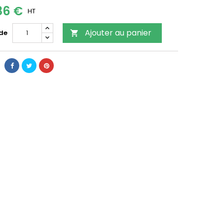
86 €
HT
Ajouter au panier
 de
