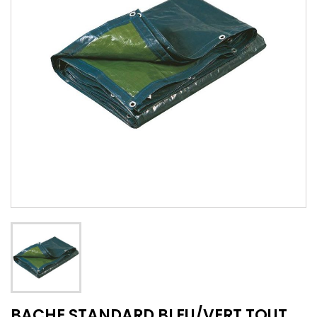
BACHE STANDARD BLEU/VERT TOUT