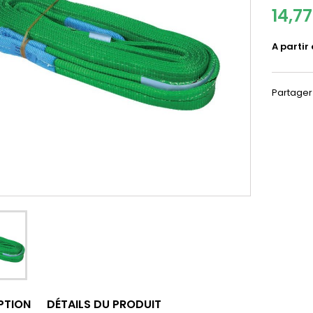
14,7
A partir
Partager
PTION
DÉTAILS DU PRODUIT