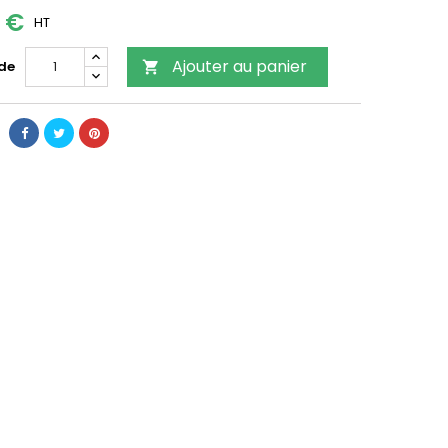
7 €
HT
Ajouter au panier
 de
