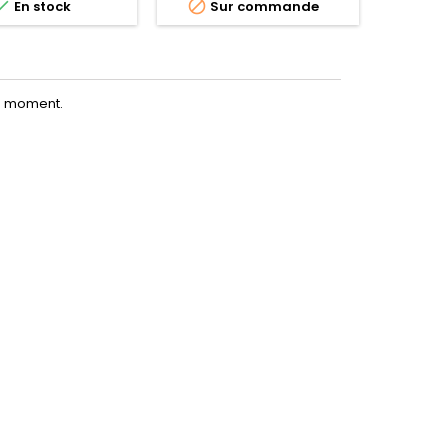


En stock
Sur commande
le moment.