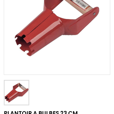
PLANTOIR A BULBES 23 CM