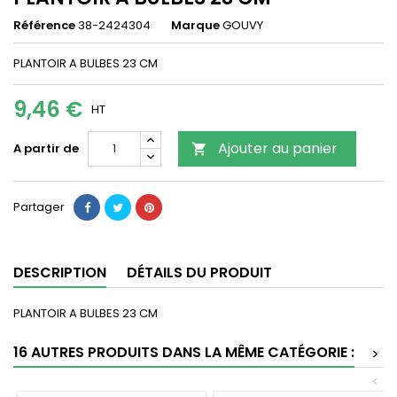
Référence
38-2424304
Marque
GOUVY
PLANTOIR A BULBES 23 CM
9,46 €
HT
Ajouter au panier
A partir de

Partager
DESCRIPTION
DÉTAILS DU PRODUIT
PLANTOIR A BULBES 23 CM
16 AUTRES PRODUITS DANS LA MÊME CATÉGORIE :
>
<