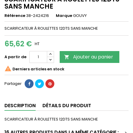
SANS MANCHE
Référence
38-2424216
Marque
GOUVY
SCARIFICATEUR À ROULETTES 12DTS SANS MANCHE
65,62 €
HT
Ajouter au panier
A partir de


Derniers articles en stock
Partager
DESCRIPTION
DÉTAILS DU PRODUIT
SCARIFICATEUR À ROULETTES 12DTS SANS MANCHE
16 AUTRES PRODUITS DANS LA MÊME CATÉGORIE :
>