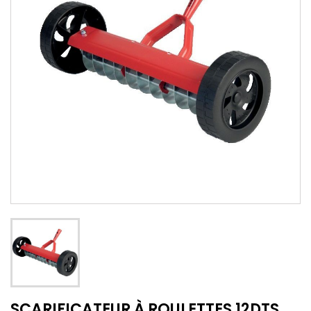
SCARIFICATEUR À ROULETTES 12DTS