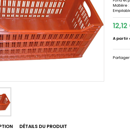
Fond et 
Matière 
Empilabl
12,12
A partir
Partager
PTION
DÉTAILS DU PRODUIT