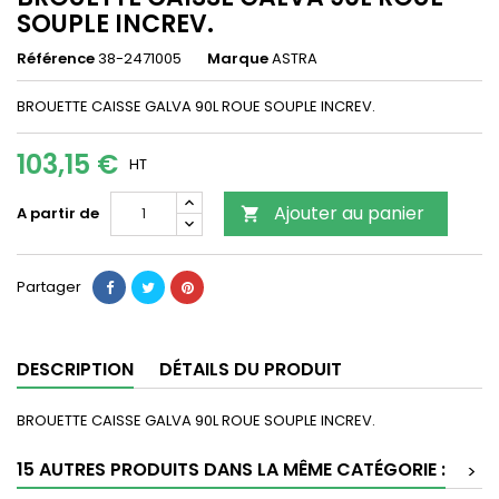
SOUPLE INCREV.
Référence
38-2471005
Marque
ASTRA
BROUETTE CAISSE GALVA 90L ROUE SOUPLE INCREV.
103,15 €
HT
Ajouter au panier
A partir de

Partager
DESCRIPTION
DÉTAILS DU PRODUIT
BROUETTE CAISSE GALVA 90L ROUE SOUPLE INCREV.
15 AUTRES PRODUITS DANS LA MÊME CATÉGORIE :
>