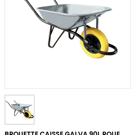
BROUETTE CAISSE GALVA 90L ROUE