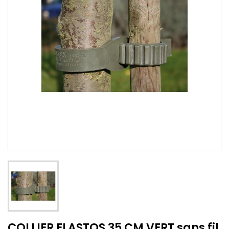
COLLIER ELASTOS 35 CM VERT sans fil