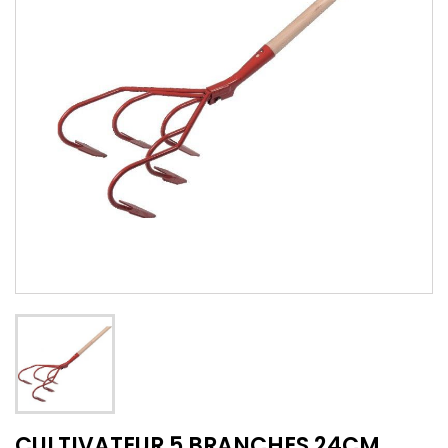
CULTIVATEUR 5 BRANCHES 24CM