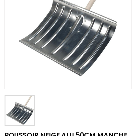
POUSSOIR NEIGE ALU 50CM MANCHE