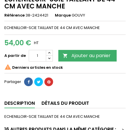
CM AVEC MANCHE
Référence
38-2424421
Marque
GOUVY
ECHENILLOIR-SCIE TAILLANT DE 44 CM AVEC MANCHE
54,00 €
HT
Ajouter au panier
A partir de


Derniers articles en stock
Partager
DESCRIPTION
DÉTAILS DU PRODUIT
ECHENILLOIR-SCIE TAILLANT DE 44 CM AVEC MANCHE
16 AUTRES PRODUITS DANS LA MÊME CATÉGORIE :
>