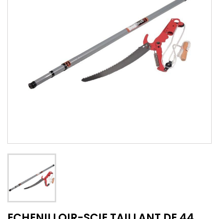
ECHENILLOIR-SCIE TAILLANT DE 44