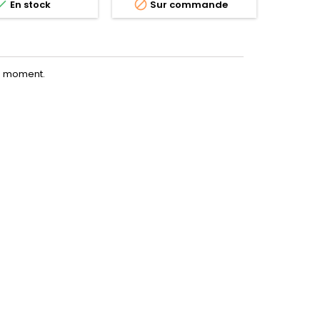


En stock
Sur commande
le moment.