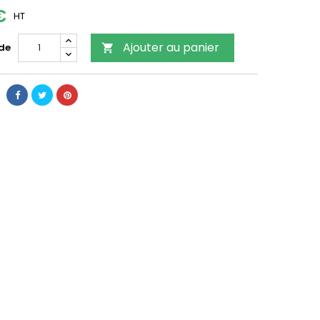
€
HT
Ajouter au panier
 de
