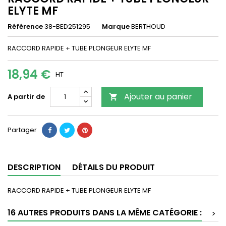
ELYTE MF
Référence
38-BED251295
Marque
BERTHOUD
RACCORD RAPIDE + TUBE PLONGEUR ELYTE MF
18,94 €
HT
Ajouter au panier
A partir de

Partager
DESCRIPTION
DÉTAILS DU PRODUIT
RACCORD RAPIDE + TUBE PLONGEUR ELYTE MF
16 AUTRES PRODUITS DANS LA MÊME CATÉGORIE :
>