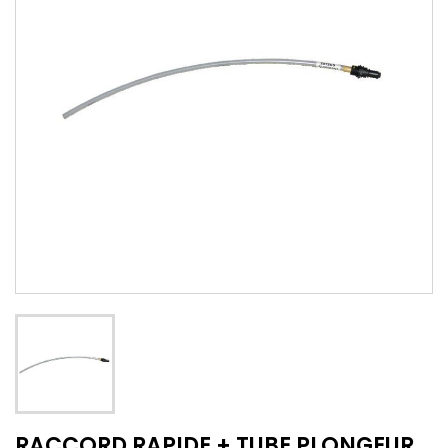
RACCORD RAPIDE + TUBE PLONGEUR